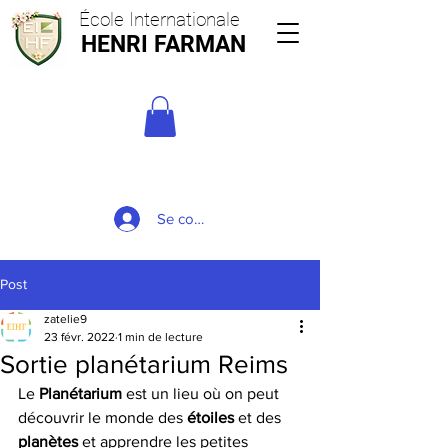
École Internationale
HENRI FARMAN
Se connecter
Post
zatelie9
23 févr. 2022
1 min de lecture
Sortie planétarium Reims
Le 
Planétarium
 est un lieu où on peut 
découvrir le monde des 
étoiles 
et des 
planètes 
et apprendre les petites 