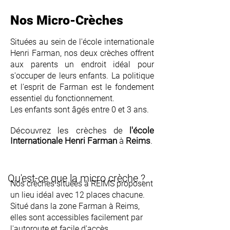
Nos Micro-Crèches
Situées au sein de l'école internationale
Henri Farman, nos deux crèches offrent
aux parents un endroit idéal pour
s'occuper de leurs enfants. La politique
et l'esprit de Farman est le fondement
essentiel du fonctionnement.
Les enfants sont âgés entre 0 et 3 ans.
Découvrez les crèches de
l'école
Internationale Henri Farman
à
Reims
.
Qu'est-ce que la micro crèche ?
Nos crèches situées à REIMS proposent
un lieu idéal avec 12 places chacune.
Situé dans la zone Farman à Reims,
elles sont accessibles facilement par
l'autoroute et facile d'accès.